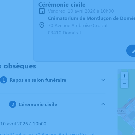
Cérémonie civile
vendredi 10 avril 2026 à 10h00
Crématorium de Montluçon de Domér
70 Avenue Ambroise Croizat
03410 Domérat
s obsèques
+
Repos en salon funéraire
−
Cérémonie civile
i 10 avril 2026 à 10h00
 de Montluçon, 70 Avenue Ambroise Croizat,