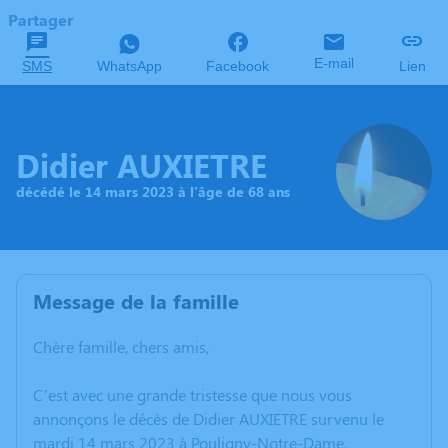
Partager
E-mail
SMS
WhatsApp
Facebook
Lien
Didier AUXIETRE
décédé le 14 mars 2023 à l'âge de 68 ans
Message de la famille
Chère famille, chers amis,
C’est avec une grande tristesse que nous vous
annonçons le décès de Didier AUXIETRE survenu le
mardi 14 mars 2023 à Pouligny-Notre-Dame.