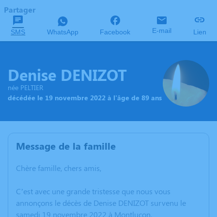
Partager
E-mail
SMS
WhatsApp
Facebook
Lien
Denise DENIZOT
née PELTIER
décédée le 19 novembre 2022 à l'âge de 89 ans
Message de la famille
Chère famille, chers amis,
C’est avec une grande tristesse que nous vous
annonçons le décès de Denise DENIZOT survenu le
samedi 19 novembre 2022 à Montluçon.