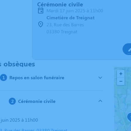
Cérémonie civile
mardi 17 juin 2025 à 11h00
Cimetière de Treignat
23, Rue des Barres
03380 Treignat
s obsèques
+
Repos en salon funéraire
−
Cérémonie civile
7 juin 2025 à 11h00
3, Rue des Barres, 03380 Treignat