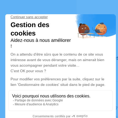
Déroulé de
Le mardi 1
Cimetière, 2