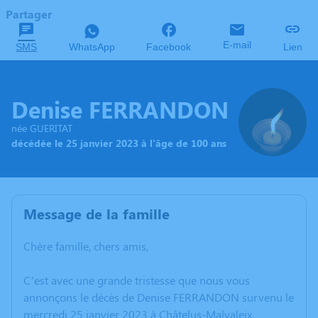
Partager
E-mail
SMS
WhatsApp
Facebook
Lien
Denise FERRANDON
née GUERITAT
décédée le 25 janvier 2023 à l'âge de 100 ans
Message de la famille
Chère famille, chers amis,
C’est avec une grande tristesse que nous vous
annonçons le décès de Denise FERRANDON survenu le
mercredi 25 janvier 2023 à Châtelus-Malvaleix.