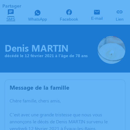
Partager
E-mail
SMS
WhatsApp
Facebook
Lien
Denis MARTIN
décédé le 12 février 2021 à l'âge de 78 ans
Message de la famille
Chère famille, chers amis,
C’est avec une grande tristesse que nous vous
annonçons le décès de Denis MARTIN survenu le
vendredi 12 février 2021 à Évaux-les-Bains.