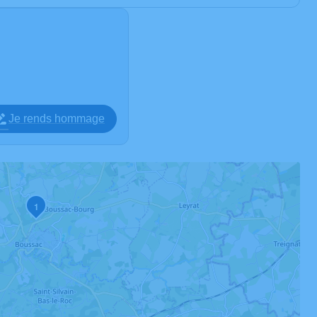
Je rends hommage
1