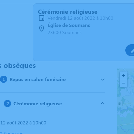
Cérémonie religieuse
vendredi 12 août 2022 à 10h00
Église de Soumans
23600 Soumans
s obsèques
+
Repos en salon funéraire
−
Cérémonie religieuse
i 12 août 2022 à 10h00
600 Soumans