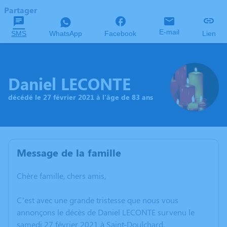
Partager
E-mail
SMS
WhatsApp
Facebook
Lien
Daniel LECONTE
décédé le 27 février 2021 à l'âge de 83 ans
Message de la famille
Chère famille, chers amis,
C’est avec une grande tristesse que nous vous
annonçons le décès de Daniel LECONTE survenu le
samedi 27 février 2021 à Saint-Doulchard.