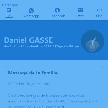
Partager
E-mail
SMS
WhatsApp
Facebook
Lien
Daniel GASSE
décédé le 26 septembre 2024 à l'âge de 86 ans
Message de la famille
Chère famille, chers amis,
C’est avec une grande tristesse que nous vous
annonçons le décès de Daniel GASSE survenu le jeudi
26 septembre 2024 à Bourganeuf.