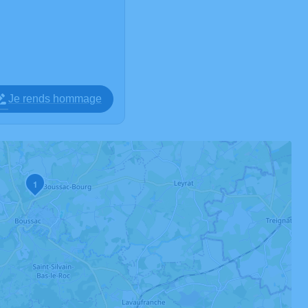
Je rends hommage
1