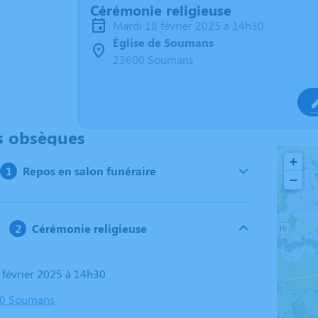
Cérémonie religieuse
mardi 18 février 2025 à 14h30
Église de Soumans
23600 Soumans
s obsèques
+
Repos en salon funéraire
−
Cérémonie religieuse
8 février 2025 à 14h30
600 Soumans