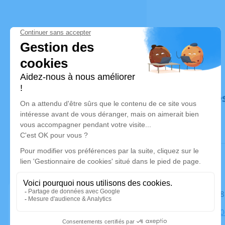
Déroulé de
Le mardi 1
Église, 23