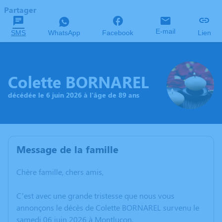
Partager
E-mail
SMS
WhatsApp
Facebook
Lien
Colette BORNAREL
décédée le 6 juin 2026 à l'âge de 89 ans
Message de la famille
Chère famille, chers amis,
C’est avec une grande tristesse que nous vous
annonçons le décès de Colette BORNAREL survenu le
samedi 06 juin 2026 à Montluçon.