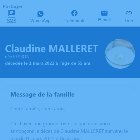
Partager
E-mail
SMS
WhatsApp
Facebook
Lien
Claudine MALLERET
née PEYRON
décédée le 1 mars 2022 à l'âge de 55 ans
Message de la famille
Chère famille, chers amis,
C’est avec une grande tristesse que nous vous
annonçons le décès de Claudine MALLERET survenu le
mardi 01 mars 2022 à Desertines.