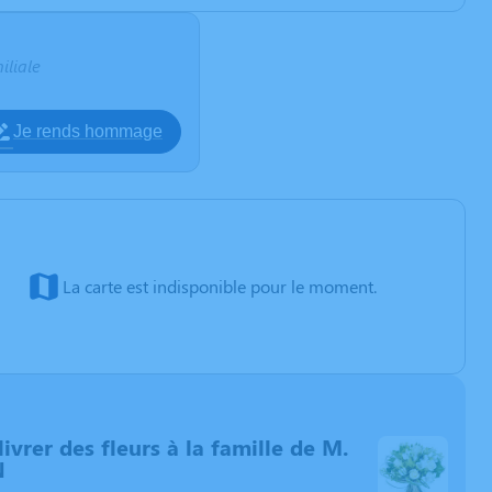
iliale
Je rends hommage
La carte est indisponible pour le moment.
livrer des fleurs à la famille de M.
N