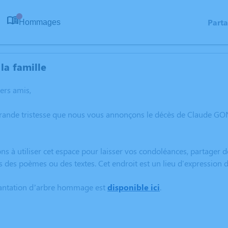
Part
Hommages
0
la famille
hers amis,
grande tristesse que nous vous annonçons le décès de Claude GO
ns à utiliser cet espace pour laisser vos condoléances, partager
s des poèmes ou des textes. Cet endroit est un lieu d'expressio
lantation d’arbre hommage est
disponible ici
.