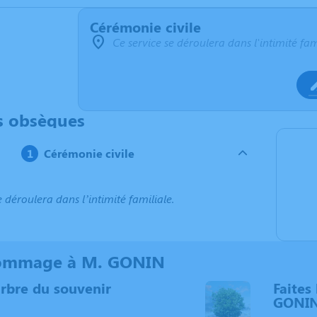
Cérémonie civile
Ce service se déroulera dans l'intimité fam
s obsèques
Cérémonie civile
e déroulera dans l’intimité familiale.
ommage à M. GONIN
arbre du souvenir
Faites 
GONI