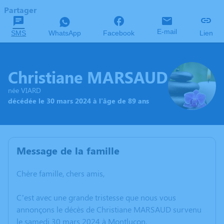
Partager
E-mail
SMS
WhatsApp
Facebook
Lien
Christiane MARSAUD
née VIARD
décédée le 30 mars 2024 à l'âge de 89 ans
Message de la famille
Chère famille, chers amis,
C’est avec une grande tristesse que nous vous
annonçons le décès de Christiane MARSAUD survenu
le samedi 30 mars 2024 à Montluçon.