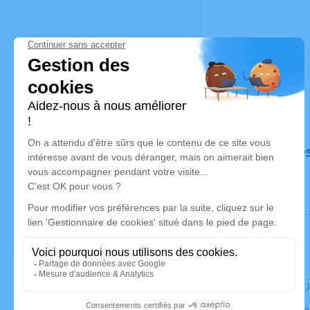
Déroulé de
Le jeudi 03
Mairie, Lav