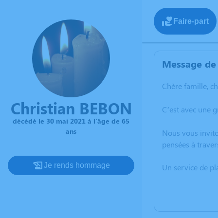
Faire-part
Message de 
Chère famille, c
Christian BEBON
C’est avec une 
décédé le 30 mai 2021 à l'âge de 65
ans
Nous vous invito
pensées à traver
Je rends hommage
Un service de p