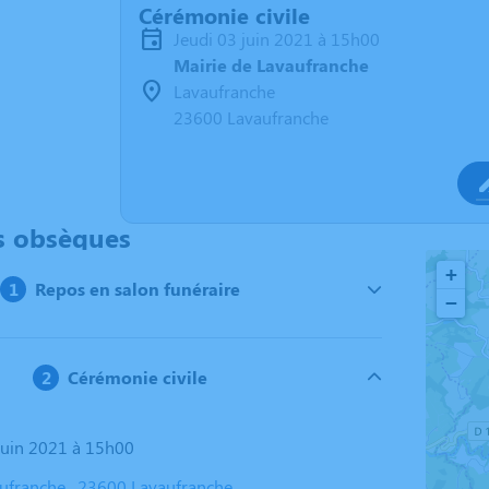
Cérémonie civile
jeudi 03 juin 2021 à 15h00
Mairie de Lavaufranche
Lavaufranche
23600 Lavaufranche
s obsèques
+
Repos en salon funéraire
−
Cérémonie civile
 juin 2021 à 15h00
aufranche , 23600 Lavaufranche