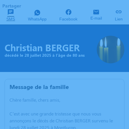
Partager
E-mail
SMS
WhatsApp
Facebook
Lien
Christian BERGER
décédé le 28 juillet 2025 à l'âge de 80 ans
Message de la famille
Chère famille, chers amis,
C’est avec une grande tristesse que nous vous
annonçons le décès de Christian BERGER survenu le
lundi 28 juillet 2025 à Montluçon.