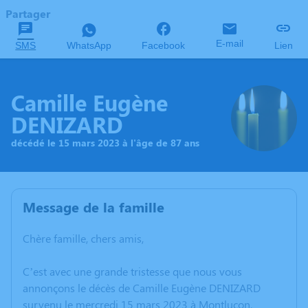
Partager
E-mail
SMS
WhatsApp
Facebook
Lien
Camille Eugène
DENIZARD
décédé le 15 mars 2023 à l'âge de 87 ans
Message de la famille
Chère famille, chers amis,
C’est avec une grande tristesse que nous vous
annonçons le décès de Camille Eugène DENIZARD
survenu le mercredi 15 mars 2023 à Montluçon.