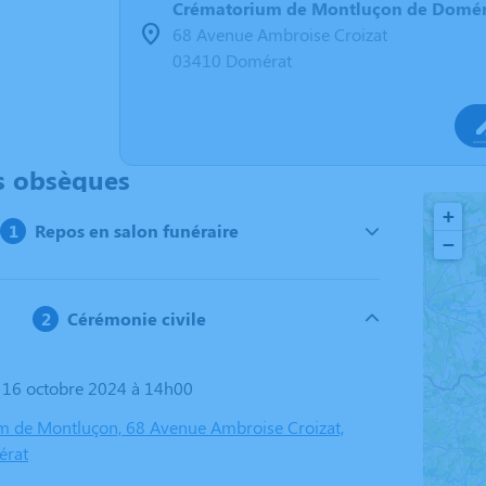
Crématorium de Montluçon de Domér
68 Avenue Ambroise Croizat
03410 Domérat
s obsèques
+
Repos en salon funéraire
−
Cérémonie civile
i 16 octobre 2024 à 14h00
 de Montluçon, 68 Avenue Ambroise Croizat,
érat