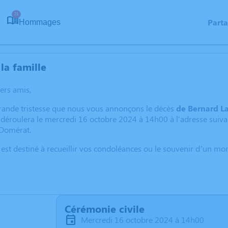
21
Part
Hommages
la famille
hers amis,
grande tristesse que nous vous annonçons le décès
de Bernard L
 déroulera le mercredi 16 octobre 2024 à 14h00 à l'adresse sui
 Domérat.
 est destiné à recueillir vos condoléances ou le souvenir d’un m
Cérémonie civile
mercredi 16 octobre 2024 à 14h00