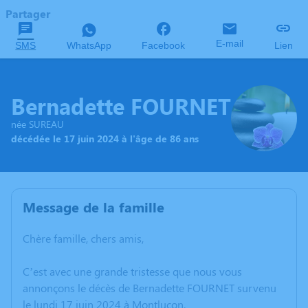
Partager
E-mail
SMS
WhatsApp
Facebook
Lien
Bernadette FOURNET
née SUREAU
décédée le 17 juin 2024 à l'âge de 86 ans
Message de la famille
Chère famille, chers amis,
C’est avec une grande tristesse que nous vous
annonçons le décès de Bernadette FOURNET survenu
le lundi 17 juin 2024 à Montluçon.