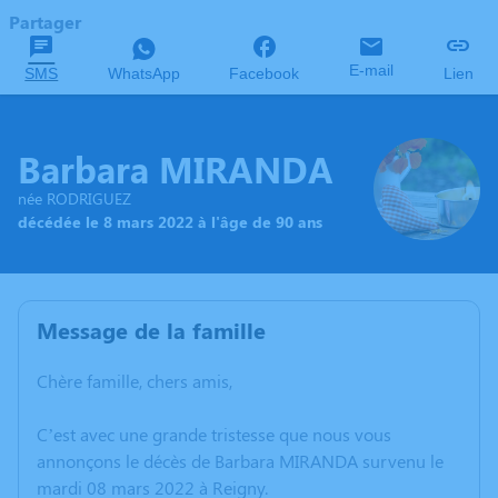
Partager
E-mail
SMS
WhatsApp
Facebook
Lien
Barbara MIRANDA
née RODRIGUEZ
décédée le 8 mars 2022 à l'âge de 90 ans
Message de la famille
Chère famille, chers amis,
C’est avec une grande tristesse que nous vous
annonçons le décès de Barbara MIRANDA survenu le
mardi 08 mars 2022 à Reigny.