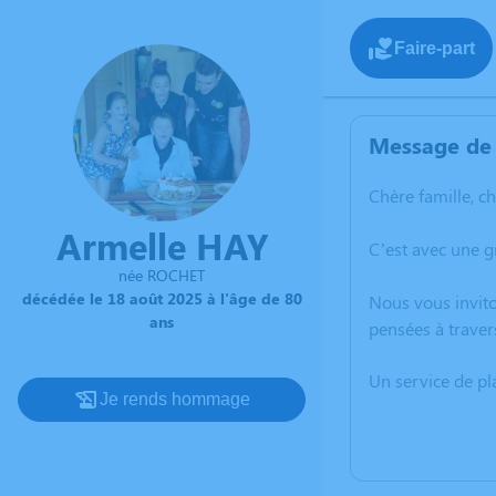
Faire-part
Message de 
Chère famille, c
Armelle HAY
C’est avec une 
née ROCHET
décédée le 18 août 2025 à l'âge de 80
Nous vous invito
ans
pensées à traver
Un service de p
Je rends hommage