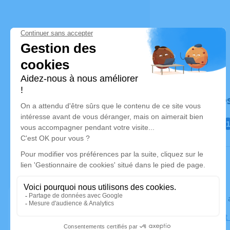
Déroulé de
Le jeudi 2
Église Saint