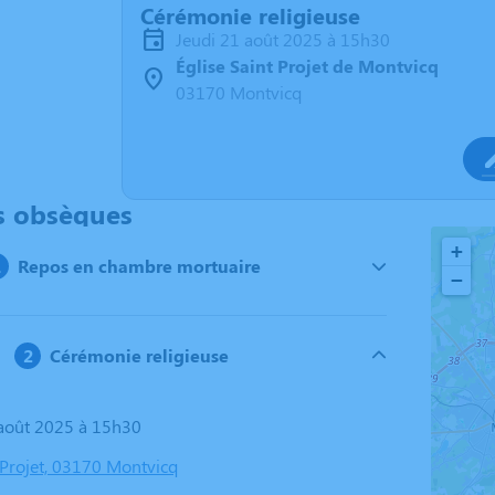
Cérémonie religieuse
jeudi 21 août 2025 à 15h30
Église Saint Projet de Montvicq
03170 Montvicq
s obsèques
+
Repos en chambre mortuaire
−
Cérémonie religieuse
1 août 2025 à 15h30
 Projet, 03170 Montvicq