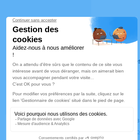
Déroulé de
Le samedi 
Église, 236