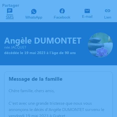
Partager
E-mail
SMS
WhatsApp
Facebook
Lien
Angèle DUMONTET
née JACQUET
décédée le 19 mai 2023 à l'âge de 90 ans
Message de la famille
Chère famille, chers amis,
C’est avec une grande tristesse que nous vous
annonçons le décès d’Angèle DUMONTET survenu le
vendredi 19 mai 2023 à Guéret.