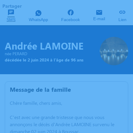
Partager
E-mail
SMS
WhatsApp
Facebook
Lien
Andrée LAMOINE
née PERARD
décédée le 2 juin 2024 à l'âge de 96 ans
Message de la famille
Chère famille, chers amis,
C’est avec une grande tristesse que nous vous
annonçons le décès d’Andrée LAMOINE survenu le
dimanche 02 juin 2024 à Boussac.