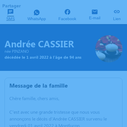
Partager
E-mail
SMS
WhatsApp
Facebook
Lien
Andrée CASSIER
née PINZANO
décédée le 1 avril 2022 à l'âge de 94 ans
Message de la famille
Chère famille, chers amis,
C’est avec une grande tristesse que nous vous
annonçons le décès d’Andrée CASSIER survenu le
vendredi 01 avril 2022 à Montluçon.