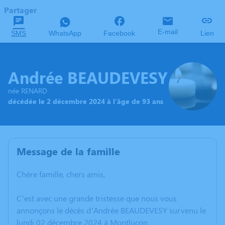
Partager
E-mail
SMS
WhatsApp
Facebook
Lien
Andrée BEAUDEVESY
née RENARD
décédée le 2 décembre 2024 à l'âge de 93 ans
Message de la famille
Chère famille, chers amis,
C’est avec une grande tristesse que nous vous
annonçons le décès d’Andrée BEAUDEVESY survenu le
lundi 02 décembre 2024 à Montluçon.