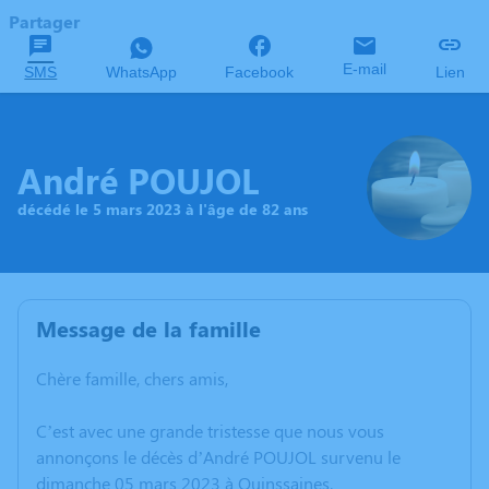
Partager
E-mail
SMS
WhatsApp
Facebook
Lien
André POUJOL
décédé le 5 mars 2023 à l'âge de 82 ans
Message de la famille
Chère famille, chers amis,
C’est avec une grande tristesse que nous vous
annonçons le décès d’André POUJOL survenu le
dimanche 05 mars 2023 à Quinssaines.