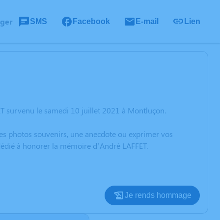
ager
SMS
Facebook
E-mail
Lien
T survenu le samedi 10 juillet 2021 à Montluçon.
 des photos souvenirs, une anecdote ou exprimer vos
 dédié à honorer la mémoire d’André LAFFET.
Je rends hommage