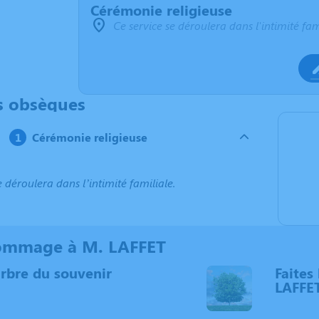
Cérémonie religieuse
Ce service se déroulera dans l'intimité fam
s obsèques
Cérémonie religieuse
e déroulera dans l’intimité familiale.
ommage à M. LAFFET
arbre du souvenir
Faites 
LAFFE