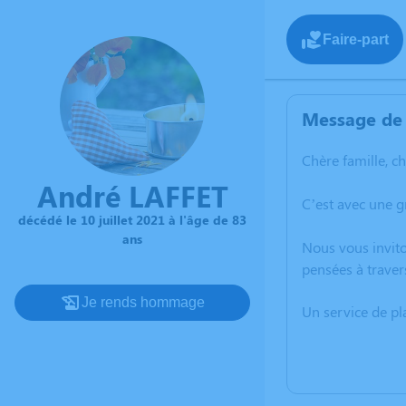
Faire-part
Message de 
Chère famille, c
André LAFFET
C’est avec une g
décédé le 10 juillet 2021 à l'âge de 83
ans
Nous vous invito
pensées à traver
Je rends hommage
Un service de p