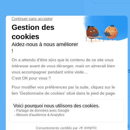
Déroulé de
Le mercred