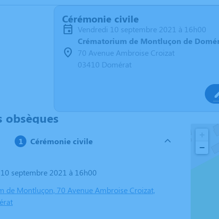
Cérémonie civile
vendredi 10 septembre 2021 à 16h00
Crématorium de Montluçon de Domér
70 Avenue Ambroise Croizat
03410 Domérat
s obsèques
+
Cérémonie civile
−
i 10 septembre 2021 à 16h00
 de Montluçon, 70 Avenue Ambroise Croizat,
érat