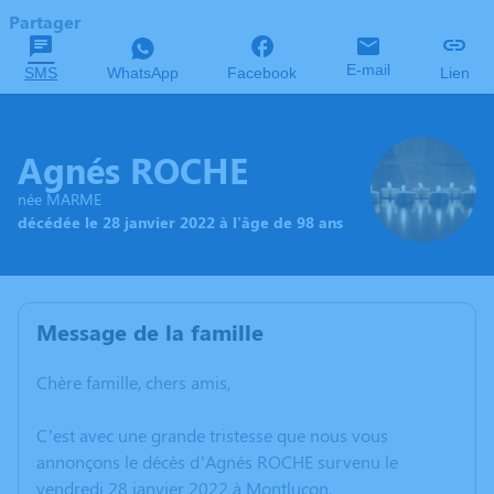
Partager
E-mail
SMS
WhatsApp
Facebook
Lien
Agnés ROCHE
née MARME
décédée le 28 janvier 2022 à l'âge de 98 ans
Message de la famille
Chère famille, chers amis,
C’est avec une grande tristesse que nous vous
annonçons le décès d’Agnés ROCHE survenu le
vendredi 28 janvier 2022 à Montluçon.